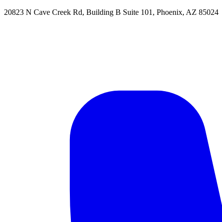
20823 N Cave Creek Rd, Building B Suite 101
,
Phoenix
,
AZ
85024