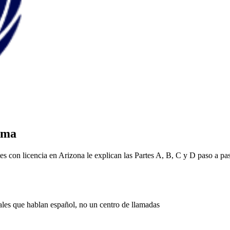
oma
 con licencia en Arizona le explican las Partes A, B, C y D paso a pas
les que hablan español, no un centro de llamadas