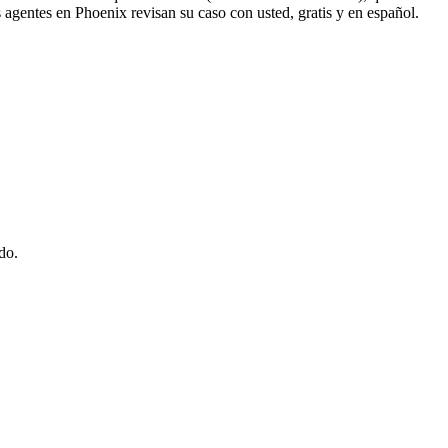
s agentes en Phoenix revisan su caso con usted, gratis y en español.
do.