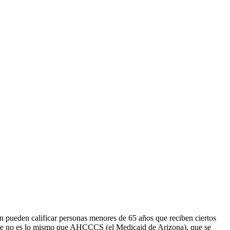
n pueden calificar personas menores de 65 años que reciben ciertos
are no es lo mismo que AHCCCS (el Medicaid de Arizona), que se