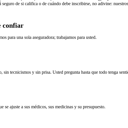
 seguro de si califica o de cuándo debe inscribirse, no adivine: nuestro
 confiar
os para una sola aseguradora; trabajamos para usted.
, sin tecnicismos y sin prisa. Usted pregunta hasta que todo tenga senti
e se ajuste a sus médicos, sus medicinas y su presupuesto.