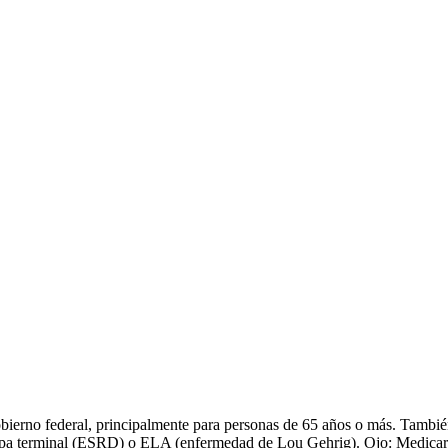
bierno federal, principalmente para personas de 65 años o más. Tambié
 etapa terminal (ESRD) o ELA (enfermedad de Lou Gehrig). Ojo: Medic